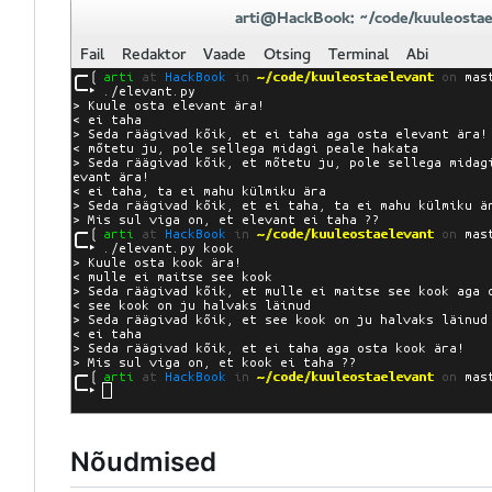
Nõudmised