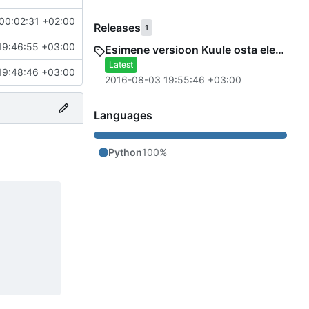
00:02:31 +02:00
Releases
1
19:46:55 +03:00
Esimene versioon Kuule osta elevant ära programmist
Latest
19:48:46 +03:00
2016-08-03 19:55:46 +03:00
Languages
Python
100%