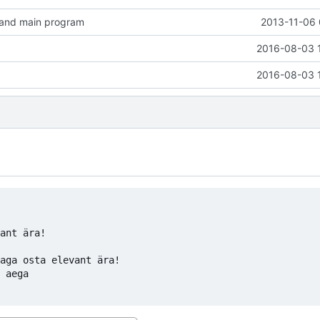
 and main program
2013-11-06 
2016-08-03 
2016-08-03 
ant ära!

aga osta elevant ära!

 aega
